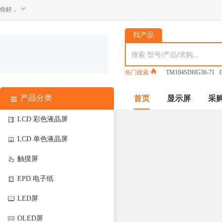
你好，
找产品
热门搜索
TM104SDHG30-71
产品分类
首页
显示屏
采
LCD 彩色液晶屏
LCD 单色液晶屏
触摸屏
EPD 电子纸
LED屏
OLED屏