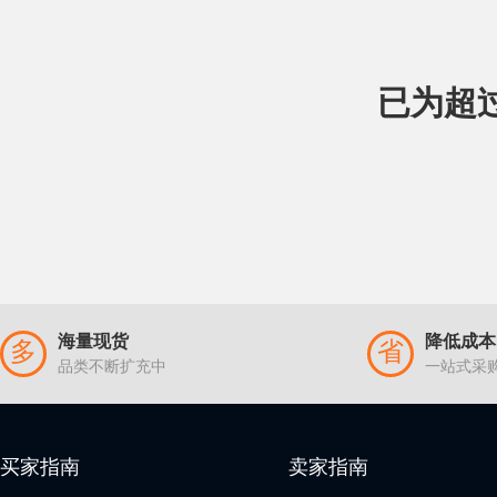
已为超
海量现货
降低成本
多
省
品类不断扩充中
一站式采
买家指南
卖家指南