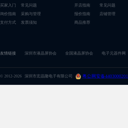
买家入门
常见问题
开店指南
常见问题
询价指南
采购与管理
报价指南
店铺管理
支付方式
发票须知
商品推荐
友情链接
深圳市液晶屏协会
全国液晶屏协会
电子元器件网
粤公网安备4403000201
© 2012-2026
深圳市宏晶隆电子有限公司